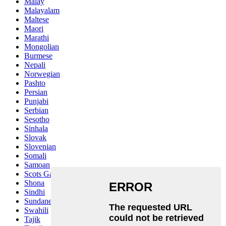
Malay
Malayalam
Maltese
Maori
Marathi
Mongolian
Burmese
Nepali
Norwegian
Pashto
Persian
Punjabi
Serbian
Sesotho
Sinhala
Slovak
Slovenian
Somali
Samoan
Scots Gaelic
Shona
Sindhi
Sundanese
Swahili
Tajik