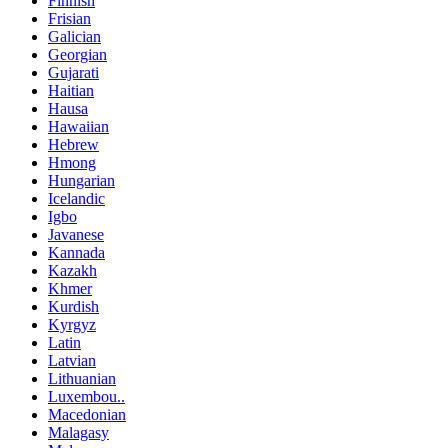
Finnish
Frisian
Galician
Georgian
Gujarati
Haitian
Hausa
Hawaiian
Hebrew
Hmong
Hungarian
Icelandic
Igbo
Javanese
Kannada
Kazakh
Khmer
Kurdish
Kyrgyz
Latin
Latvian
Lithuanian
Luxembou..
Macedonian
Malagasy