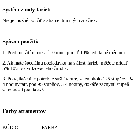
Systém zhody farieb
Nie je možné použiť s atramentmi iných značiek.
Spôsob použitia
1. Pred použitím miešať 10 min., pridať 10% redukčné médium.
2. Ak máte špeciálnu požiadavku na stálosť farieb, môžete pridať
5%-10% vytvrdzovacieho činidla.
3. Po vytlačení je potrebné sušiť v rúre, satén okolo 125 stupňov, 3-
4 hodiny.taft, pod 95 stupňov, 3-4 hodiny, dokáže zachytiť stupeň
schopnosti prania 4-5.
Farby atramentov
KÓD Č
FARBA