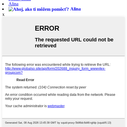
Alina
Alina
x