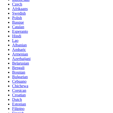
Czech
Afrikaans
Swedish
Polish
Basque
Catalan
Esperanto
Hindi
Lao
Albanian
Amharic
Armenian
Azerbaijani
Belarusian
Bengali
Bosnian
Bulgarian
Cebuano
Chichewa
Corsican
Croatian
Dutch
Estonian
Filipino