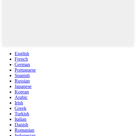
English
French
German
Portuguese
Spanish
Russian
Japanese
Korean
Arabic
Irish
Greek
Turkish
Italian
Danish
Romanian
Indonesian