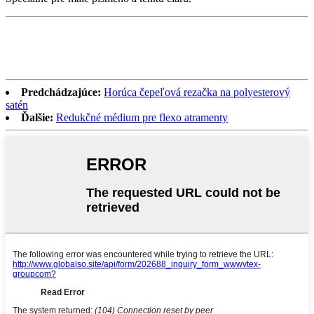
Predchádzajúce:
Horúca čepeľová rezačka na polyesterový
satén
Ďalšie:
Redukčné médium pre flexo atramenty